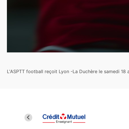
L'ASPTT football reçoit Lyon -La Duchère le samedi 18 av