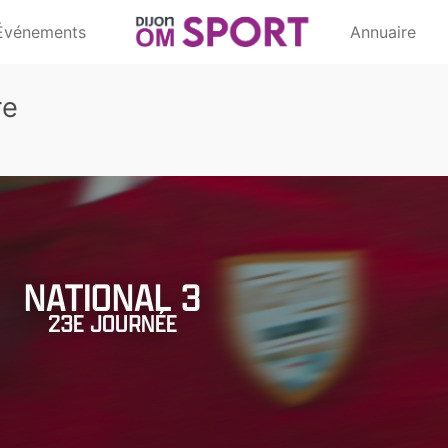
Événements
Annuaire
re