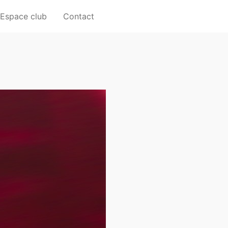
Espace club
Contact